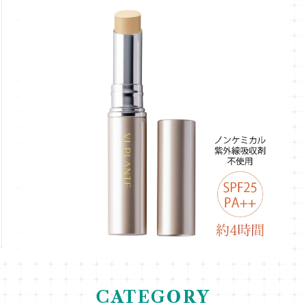
【ヴィ プランツ】スティックコンシーラー(ライト)
¥3,300
CATEGORY