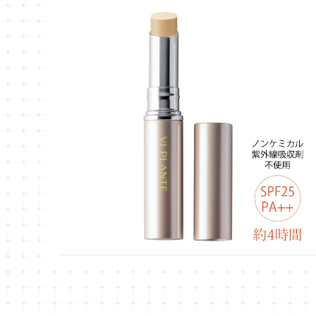
【ヴィ プランツ】スティックコンシーラー(ブライト
アップ)
¥3,300