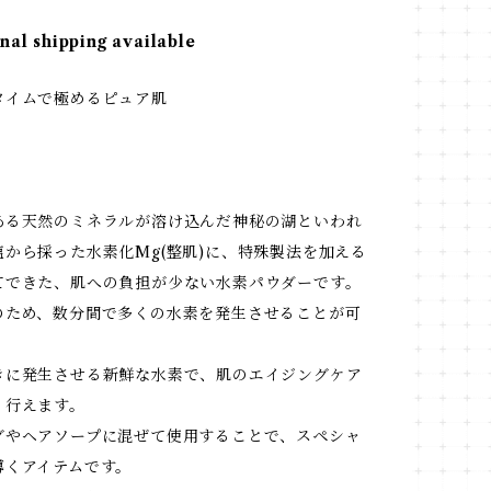
nal shipping available
タイムで極めるピュア肌
ある天然のミネラルが溶け込んだ神秘の湖といわれ
から採った水素化Mg(整肌)に、特殊製法を加える
てできた、肌への負担が少ない水素パウダーです。
のため、数分間で多くの水素を発生させることが可
きに発生させる新鮮な水素で、肌のエイジングケア
く行えます。
グやヘアソープに混ぜて使用することで、スペシャ
導くアイテムです。