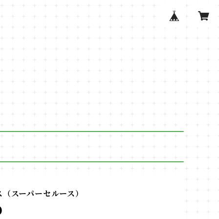
ス（スーパーセルース）
0