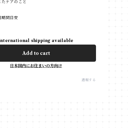
じたケアのこと
用期間目安
International shipping available
Add to cart
日本国内にお住まいの方向け
通報する