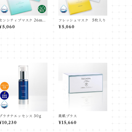
センシティブマスク 26mL
フレッシュマスク 5枚入り
5枚入
¥5,060
¥5,060
プラチナエッセンス 30g
美肌プラス
¥10,230
¥15,660