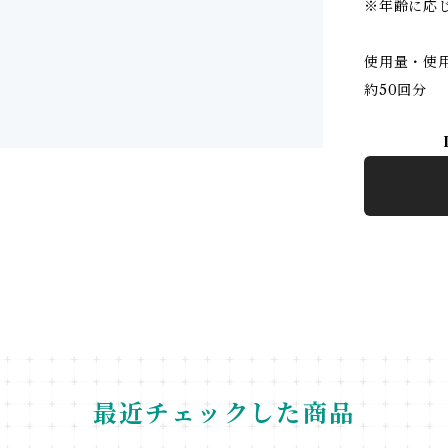
※年齢に応
使用量・使
約50回分
最近チェックした商品