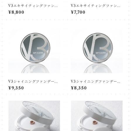
V3エキサイティングファンデ
V3エキサイティングファンデ
ーション
ーション レフィル
¥8,800
¥7,700
V3シャイニングファンデーシ
V3シャイニングファンデーシ
ョン
ョン レフィル
¥9,350
¥8,350