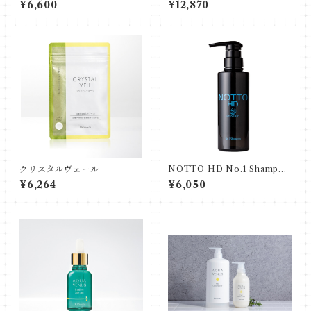
¥6,600
¥12,870
クリスタルヴェール
NOTTO HD No.1 Shampoo
300ml
¥6,264
¥6,050